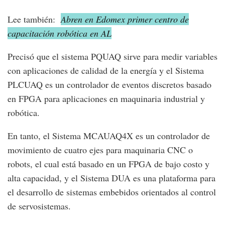
Lee también:
Abren en Edomex primer centro de
capacitación robótica en AL
Precisó que el sistema PQUAQ sirve para medir variables
con aplicaciones de calidad de la energía y el Sistema
PLCUAQ es un controlador de eventos discretos basado
en FPGA para aplicaciones en maquinaria industrial y
robótica.
En tanto, el Sistema MCAUAQ4X es un controlador de
movimiento de cuatro ejes para maquinaria CNC o
robots, el cual está basado en un FPGA de bajo costo y
alta capacidad, y el Sistema DUA es una plataforma para
el desarrollo de sistemas embebidos orientados al control
de servosistemas.