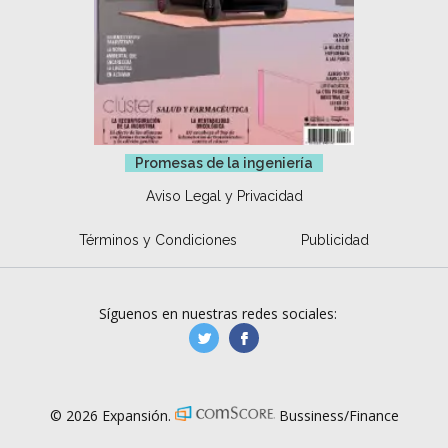
Promesas de la ingeniería
Aviso Legal y Privacidad
Términos y Condiciones
Publicidad
Síguenos en nuestras redes sociales:
manufacturaGE
manufactura.expa
© 2026 Expansión.
Bussiness/Finance