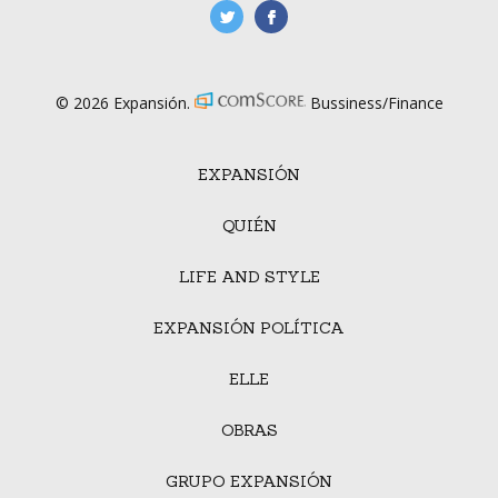
manufacturaGE
manufactura.expa
© 2026 Expansión.
Bussiness/Finance
EXPANSIÓN
QUIÉN
LIFE AND STYLE
EXPANSIÓN POLÍTICA
ELLE
OBRAS
GRUPO EXPANSIÓN