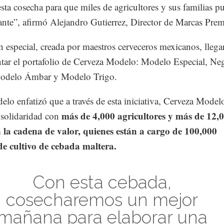
sta cosecha para que miles de agricultores y sus familias p
lante”, afirmó Alejandro Gutierrez, Director de Marcas Pre
n especial, creada por maestros cerveceros mexicanos, llega
ar el portafolio de Cerveza Modelo: Modelo Especial, Ne
odelo Ámbar y Modelo Trigo.
o enfatizó que a través de esta iniciativa, Cerveza Model
más de 4,000 agricultores y más de 12,
 solidaridad con
n la cadena de valor, quienes están a cargo de 100,000
de cultivo de cebada maltera.
Con esta cebada,
cosecharemos un mejor
mañana para elaborar una