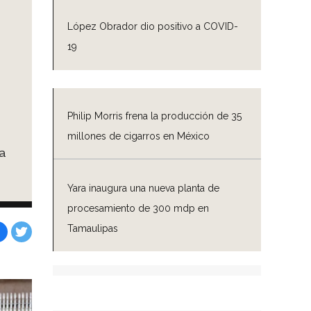
López Obrador dio positivo a COVID-
19
n
Philip Morris frena la producción de 35
millones de cigarros en México
a
Yara inaugura una nueva planta de
procesamiento de 300 mdp en
Tamaulipas
Facebook
Tweet