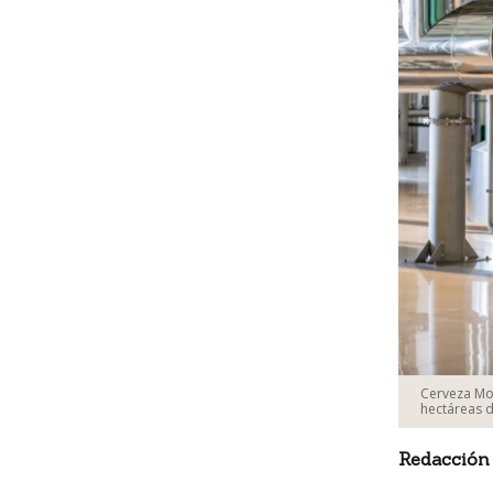
Cerveza Mod
hectáreas d
Redacción