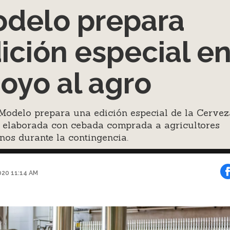
delo prepara
ición especial e
oyo al agro
Modelo prepara una edición especial de la Cervez
 elaborada con cebada comprada a agricultores
os durante la contingencia.
020 11:14 AM