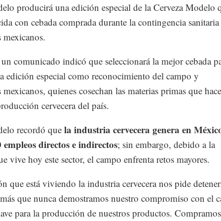
lo producirá una edición especial de la Cerveza Modelo 
ida con cebada comprada durante la contingencia sanitaria
s mexicanos.
e un comunicado indicó que seleccionará la mejor cebada p
na edición especial como reconocimiento del campo y
s mexicanos, quienes cosechan las materias primas que hac
producción cervecera del país.
la industria cervecera genera en Méxic
elo recordó que
 empleos directos e indirectos
; sin embargo, debido a la
ue vive hoy este sector, el campo enfrenta retos mayores.
ón que está viviendo la industria cervecera nos pide detene
 más que nunca demostramos nuestro compromiso con el 
clave para la producción de nuestros productos. Compramos