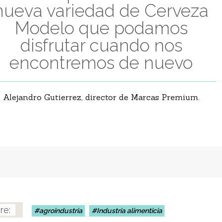
nueva variedad de Cerveza
Modelo que podamos
disfrutar cuando nos
encontremos de nuevo
Alejandro Gutierrez, director de Marcas Premium.
agroindustria
Industria alimenticia