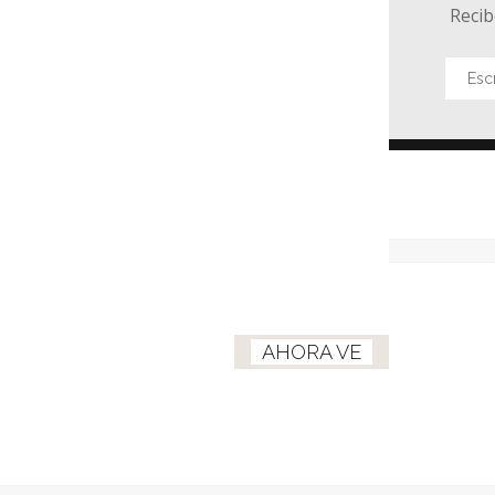
Recib
AHORA VE