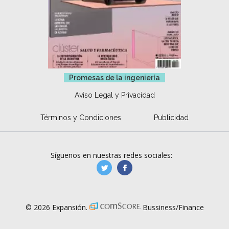
Promesas de la ingeniería
Aviso Legal y Privacidad
Términos y Condiciones
Publicidad
Síguenos en nuestras redes sociales:
manufacturaGE
manufactura.expa
© 2026 Expansión.
Bussiness/Finance