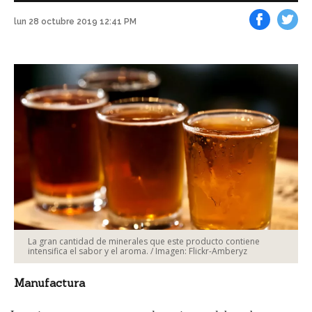
lun 28 octubre 2019 12:41 PM
Facebook
Tweet
La gran cantidad de minerales que este producto contiene
intensifica el sabor y el aroma.
/ Imagen: Flickr-Amberyz
Manufactura