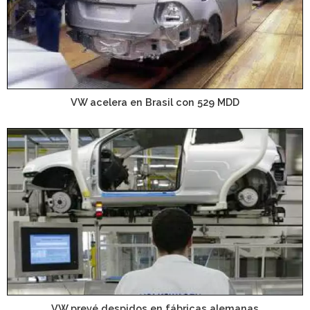
VW acelera en Brasil con 529 MDD
VW prevé despidos en fábricas alemanas