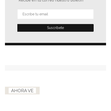
Recibe en tu correo nuestro boletín
AHORA VE