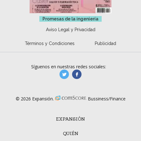
Promesas de la ingeniería
Aviso Legal y Privacidad
Términos y Condiciones
Publicidad
Síguenos en nuestras redes sociales:
manufacturaGE
manufactura.expa
© 2026 Expansión.
Bussiness/Finance
EXPANSIÓN
QUIÉN