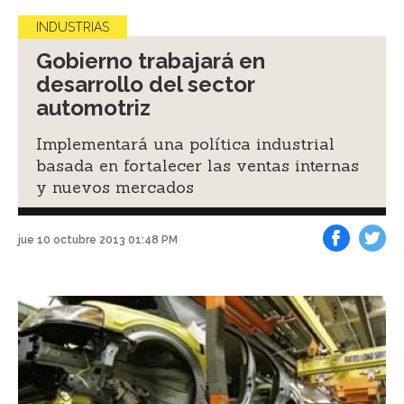
INDUSTRIAS
Gobierno trabajará en
desarrollo del sector
automotriz
Implementará una política industrial
basada en fortalecer las ventas internas
y nuevos mercados
jue 10 octubre 2013 01:48 PM
Facebook
Tweet