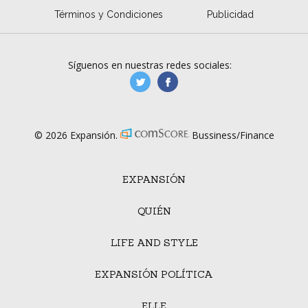
Términos y Condiciones
Publicidad
Síguenos en nuestras redes sociales:
manufacturaGE
manufactura.expa
© 2026 Expansión.
Bussiness/Finance
EXPANSIÓN
QUIÉN
LIFE AND STYLE
EXPANSIÓN POLÍTICA
ELLE