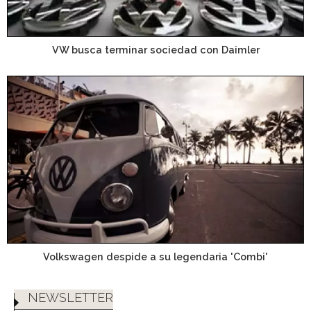
VW busca terminar sociedad con Daimler
Volkswagen despide a su legendaria 'Combi'
NEWSLETTER