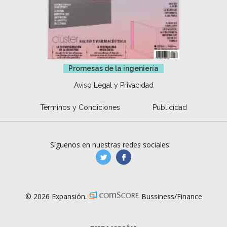
Promesas de la ingeniería
Aviso Legal y Privacidad
Términos y Condiciones
Publicidad
Síguenos en nuestras redes sociales:
manufacturaGE
manufactura.expa
© 2026 Expansión.
Bussiness/Finance