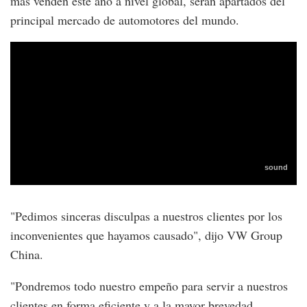
más venden este año a nivel global, serán apartados del
principal mercado de automotores del mundo.
"Pedimos sinceras disculpas a nuestros clientes por los
inconvenientes que hayamos causado", dijo VW Group
China.
"Pondremos todo nuestro empeño para servir a nuestros
clientes en forma eficiente y a la mayor brevedad