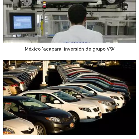
México 'acapara' inversión de grupo VW