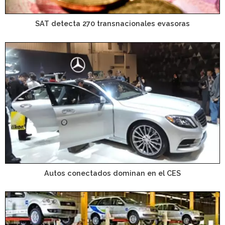
SAT detecta 270 transnacionales evasoras
Autos conectados dominan en el CES