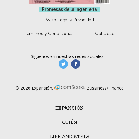
Promesas de la ingeniería
Aviso Legal y Privacidad
Términos y Condiciones
Publicidad
Síguenos en nuestras redes sociales:
manufacturaGE
manufactura.expa
© 2026 Expansión.
Bussiness/Finance
EXPANSIÓN
QUIÉN
LIFE AND STYLE