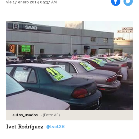
vie 17 enero 2014 09:37 AM
Facebook
Tweet
-
(Foto:
AP
)
autos_usados
Ivet Rodríguez
@Ivet2R