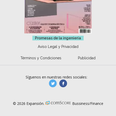
Promesas de la ingeniería
Aviso Legal y Privacidad
Términos y Condiciones
Publicidad
Síguenos en nuestras redes sociales:
manufacturaGE
manufactura.expa
© 2026 Expansión.
Bussiness/Finance