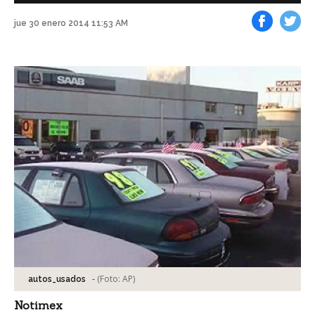
jue 30 enero 2014 11:53 AM
Facebook
Tweet
-
(Foto:
AP
)
autos_usados
Notimex