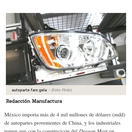
Facebook
Tweet
-
(Foto:
Flickr
)
autoparte faro gela
Redacción Manufactura
México importa más de 4 mil millones de dólares (mdd)
de autopartes provenientes de China, y los industriales
temen que con la construcicón del
Dragon Mart
en