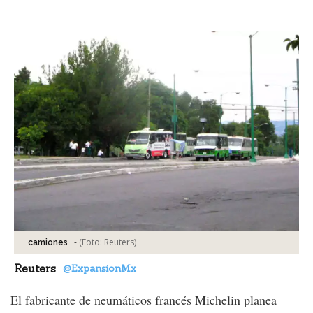
Facebook
Tweet
-
(Foto:
Reuters
)
camiones
Reuters
@ExpansionMx
El fabricante de neumáticos francés Michelin planea