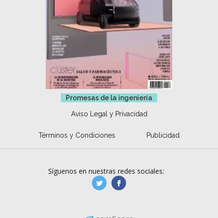
Promesas de la ingeniería
Aviso Legal y Privacidad
Términos y Condiciones
Publicidad
Síguenos en nuestras redes sociales:
manufacturaGE
manufactura.expa