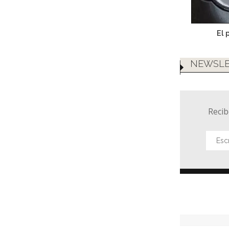
El 
NEWSLE
Recib