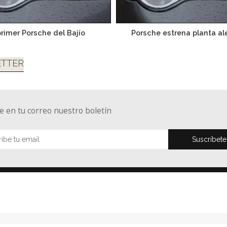
primer Porsche del Bajío
Porsche estrena planta a
TTER
e en tu correo nuestro boletín