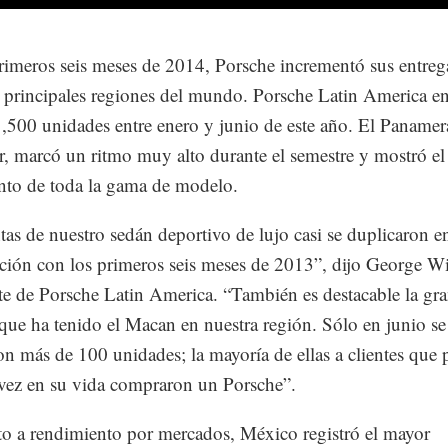
rimeros seis meses de 2014, Porsche incrementó sus entreg
s principales regiones del mundo. Porsche Latin America e
,500 unidades entre enero y junio de este año. El Panamer
ar, marcó un ritmo muy alto durante el semestre y mostró e
nto de toda la gama de modelo.
tas de nuestro sedán deportivo de lujo casi se duplicaron e
ión con los primeros seis meses de 2013”, dijo George Wi
te de Porsche Latin America. “También es destacable la gr
que ha tenido el Macan en nuestra región. Sólo en junio se
on más de 100 unidades; la mayoría de ellas a clientes que 
vez en su vida compraron un Porsche”.
o a rendimiento por mercados, México registró el mayor