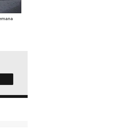
lemana