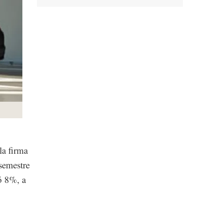
la firma
semestre
ó 8%, a