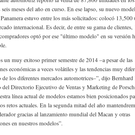
 seis meses del año en curso. En ese lapso, su nuevo mode
Panamera estuvo entre los más solicitados: colocó 13,500
rcado internacional. Es decir, de entre su gama de clientes,
compradores optó por ese "último modelo" en su versión h
le.
 un muy exitoso primer semestre de 2014 –a pesar de las
nes económicas a veces volátiles y las tendencias muy difer
 de los diferentes mercados automotrices–”, dijo Bernhard
del Directorio Ejecutivo de Ventas y Marketing de Porsc
stra línea actual de modelos estamos bien posicionados pa
 los retos actuales. En la segunda mitad del año mantendrem
elerador gracias al lanzamiento mundial del Macan y otras
ones en nuestros modelos”.