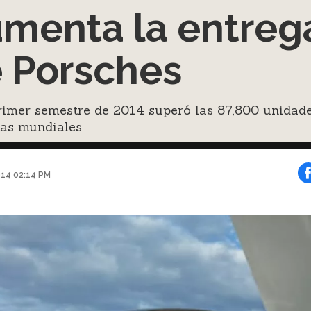
menta la entreg
 Porsches
rimer semestre de 2014 superó las 87,800 unidad
tas mundiales
014 02:14 PM