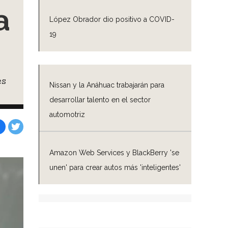
a
López Obrador dio positivo a COVID-
19
es
Nissan y la Anáhuac trabajarán para
desarrollar talento en el sector
automotriz
Facebook
Tweet
Amazon Web Services y BlackBerry 'se
unen' para crear autos más 'inteligentes'