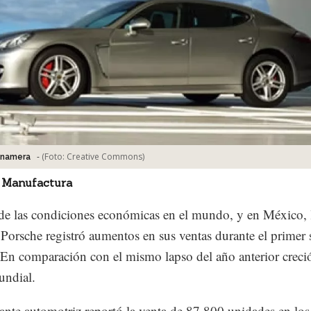
-
(Foto:
Creative Commons
)
anamera
 Manufactura
de las condiciones económicas en el mundo, y en México, 
Porsche registró aumentos en sus ventas durante el primer 
 En comparación con el mismo lapso del año anterior creci
undial.
cante automotriz reportó la venta de 87,800 unidades en los