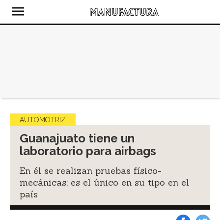
AUTOMOTRIZ
Guanajuato tiene un
laboratorio para airbags
En él se realizan pruebas físico-
mecánicas; es el único en su tipo en el
país