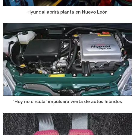
Hyundai abrirá planta en Nuevo León
'Hoy no circula' impulsará venta de autos híbridos