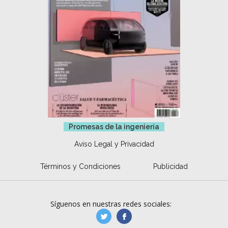
Promesas de la ingeniería
Aviso Legal y Privacidad
Términos y Condiciones
Publicidad
Síguenos en nuestras redes sociales:
manufacturaGE
manufactura.expa