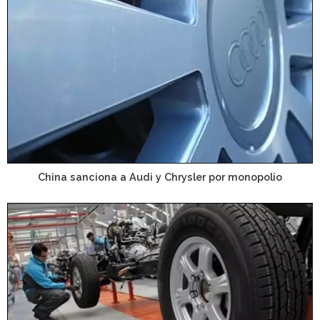
China sanciona a Audi y Chrysler por monopolio