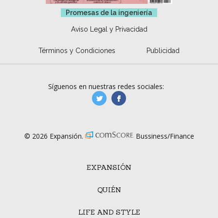
Promesas de la ingeniería
Aviso Legal y Privacidad
Términos y Condiciones
Publicidad
Síguenos en nuestras redes sociales:
manufacturaGE
manufactura.expa
© 2026 Expansión.
Bussiness/Finance
EXPANSIÓN
QUIÉN
LIFE AND STYLE