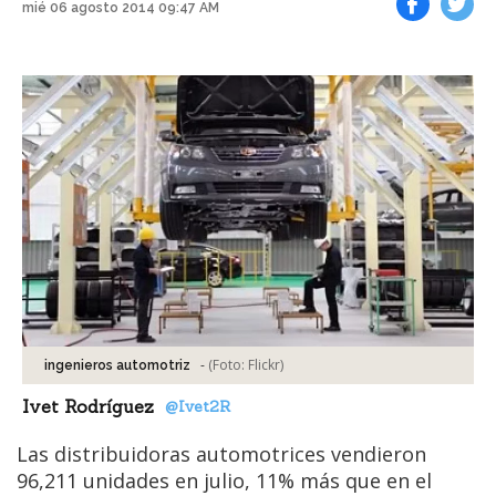
mié 06 agosto 2014 09:47 AM
Facebook
Tweet
-
(Foto:
Flickr
)
ingenieros automotriz
Ivet Rodríguez
@Ivet2R
Las distribuidoras automotrices vendieron
96,211 unidades en julio, 11% más que en el