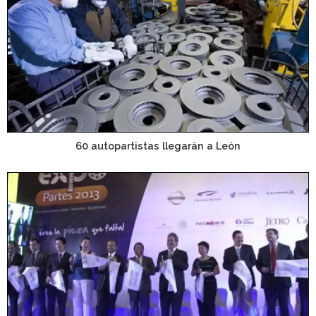
60 autopartistas llegarán a León