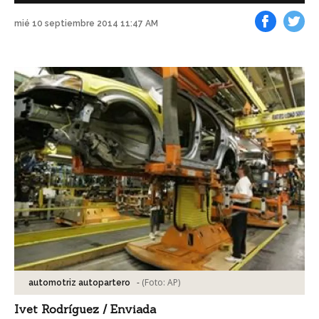
mié 10 septiembre 2014 11:47 AM
Facebook
Tweet
-
(Foto:
AP
)
automotriz autopartero
Ivet Rodríguez / Enviada