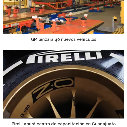
GM lanzará 40 nuevos vehículos
Pirelli abrirá centro de capacitación en Guanajuato