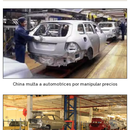
China multa a automotrices por manipular precios