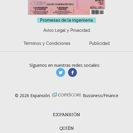
Promesas de la ingeniería
Aviso Legal y Privacidad
Términos y Condiciones
Publicidad
Síguenos en nuestras redes sociales:
manufacturaGE
manufactura.expa
© 2026 Expansión.
Bussiness/Finance
EXPANSIÓN
QUIÉN