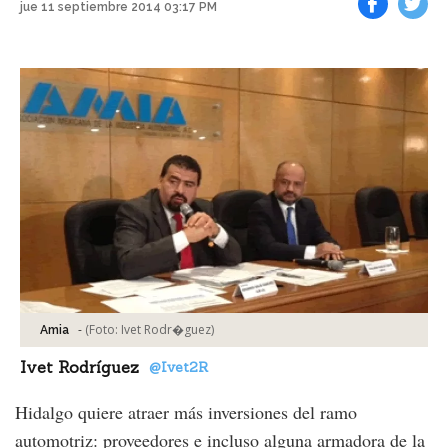
jue 11 septiembre 2014 03:17 PM
Facebook
Tweet
-
(Foto:
Ivet Rodr�guez
)
Amia
Ivet Rodríguez
@Ivet2R
Hidalgo quiere atraer más inversiones del ramo
automotriz: proveedores e incluso alguna armadora de la