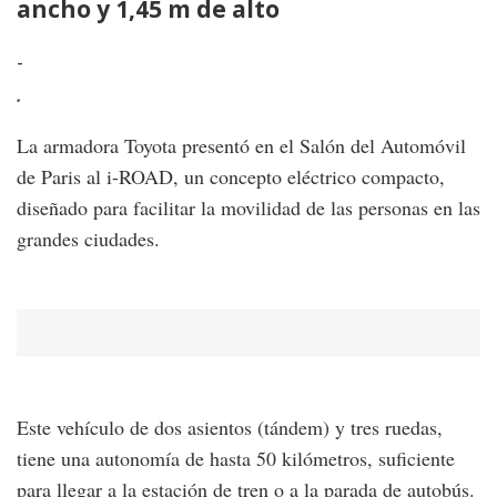
ancho y 1,45 m de alto
k
-
-
.
.
La armadora Toyota presentó en el Salón del Automóvil
de Paris al i-ROAD, un concepto eléctrico compacto,
diseñado para facilitar la movilidad de las personas en las
grandes ciudades.
Este vehículo de dos asientos (tándem) y tres ruedas,
tiene una autonomía de hasta 50 kilómetros, suficiente
para llegar a la estación de tren o a la parada de autobús.