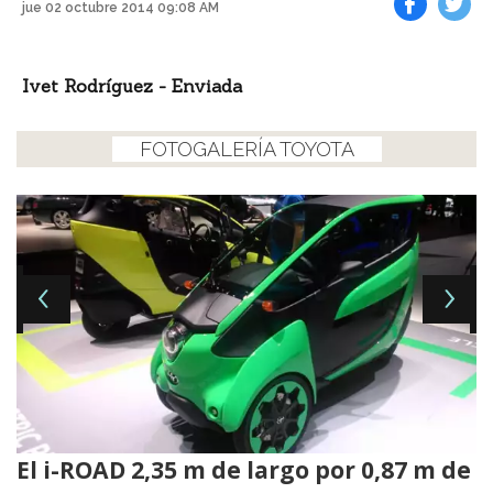
jue 02 octubre 2014 09:08 AM
Facebook
Tweet
Ivet Rodríguez - Enviada
FOTOGALERÍA TOYOTA
El i-ROAD 2,35 m de largo por 0,87 m de
C