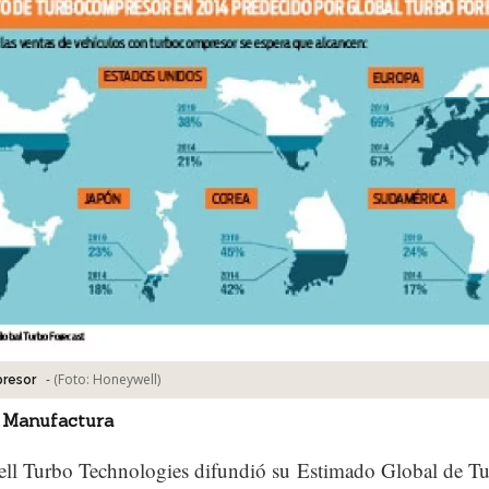
-
(Foto:
Honeywell
)
resor
 Manufactura
ll Turbo Technologies difundió su Estimado Global de T