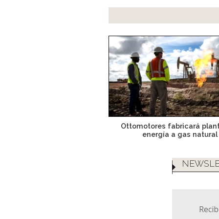
Ottomotores fabricará plan
energía a gas natural
NEWSLE
Recib