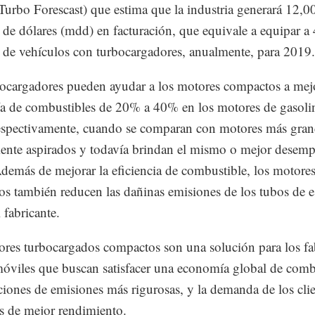
Turbo Forescast) que estima que la industria generará 12,0
 de dólares (mdd) en facturación, que equivale a equipar a
 de vehículos con turbocargadores, anualmente, para 2019.
ocargadores pueden ayudar a los motores compactos a mejo
 de combustibles de 20% a 40% en los motores de gasoli
respectivamente, cuando se comparan con motores más gran
ente aspirados y todavía brindan el mismo o mejor desem
demás de mejorar la eficiencia de combustible, los motore
s también reducen las dañinas emisiones de los tubos de e
l fabricante.
res turbocargados compactos son una solución para los fa
óviles que buscan satisfacer una economía global de comb
ciones de emisiones más rigurosas, y la demanda de los cli
s de mejor rendimiento.