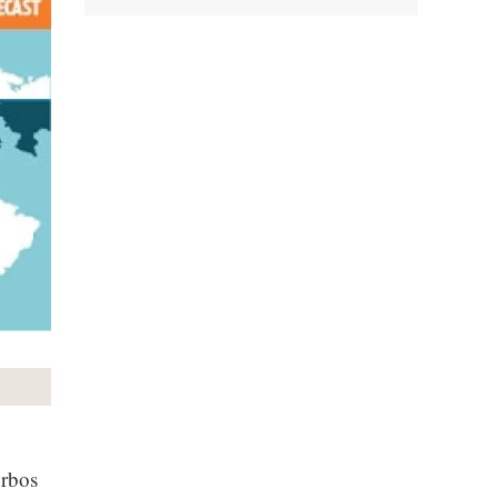
urbos