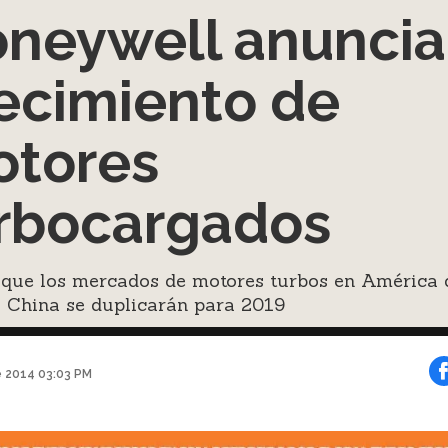
neywell anuncia
ecimiento de
tores
rbocargados
 que los mercados de motores turbos en América 
y China se duplicarán para 2019
e 2014 03:03 PM