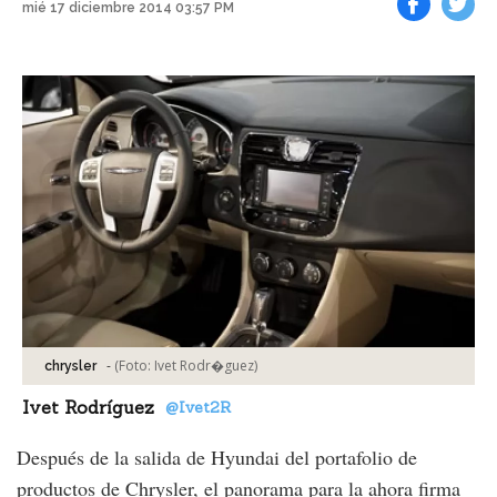
mié 17 diciembre 2014 03:57 PM
Facebook
Tweet
-
(Foto:
Ivet Rodr�guez
)
chrysler
Ivet Rodríguez
@Ivet2R
Después de la salida de Hyundai del portafolio de
productos de Chrysler, el panorama para la ahora firma