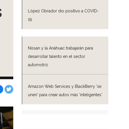
s
López Obrador dio positivo a COVID-
19
Nissan y la Anáhuac trabajarán para
desarrollar talento en el sector
automotriz
Amazon Web Services y BlackBerry 'se
unen' para crear autos más 'inteligentes'
Facebook
Tweet