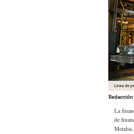
Linea de p
Redacción
La fina
de finan
Metalsa,