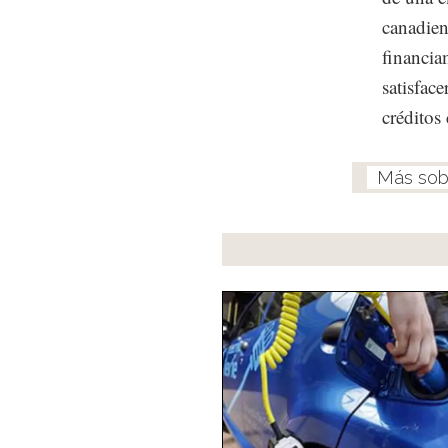
canadien
financia
satisface
créditos 