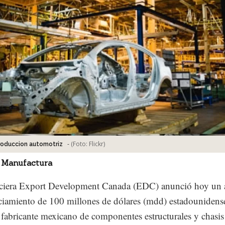
-
(Foto:
Flickr
)
roduccion automotriz
 Manufactura
nciera Export Development Canada (EDC) anunció hoy un 
ciamiento de 100 millones de dólares (mdd) estadounidens
 fabricante mexicano de componentes estructurales y chasis