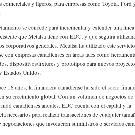
s comerciales y ligeros, para empresas como Toyota, Ford 
.
ciamiento se concede para incrementar y extender una línea
existente que Metalsa tiene con EDC, y que seguirá utilizan
os corporativos generales. Metalsa ha utilizado este servicio
se con empresas canadienses en áreas tales como herramenta
os, dispositivos/fixtures y prototipos para nuevos proyecto
y Estados Unidos.
ce 16 años, la financiera canadiense ha sido el socio finan
en su crecimiento global. Con un volumen de negocios de 
mdd canadienses anuales, EDC cuenta con el capital y la
cia necesarios para realizar transacciones de cualquier tama
 negociaciones que involucren suministros o servicios cana