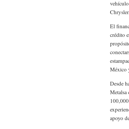
vehículo
Chrysler
El finan
crédito 
propósit
conectar
estampad
México 
Desde ha
Metalsa 
100,000 
experien
apoyo de