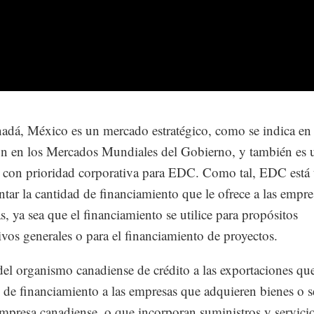
adá, México es un mercado estratégico, como se indica en 
n en los Mercados Mundiales del Gobierno, y también es 
con prioridad corporativa para EDC. Como tal, EDC está 
tar la cantidad de financiamiento que le ofrece a las empre
s, ya sea que el financiamiento se utilice para propósitos
ivos generales o para el financiamiento de proyectos.
 del organismo canadiense de crédito a las exportaciones qu
s de financiamiento a las empresas que adquieren bienes o s
mpresa canadiense, o que incorporan suministros y servici