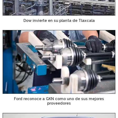
Dow invierte en su planta de Tlaxcala
Ford reconoce a GKN como uno de sus mejores
proveedores