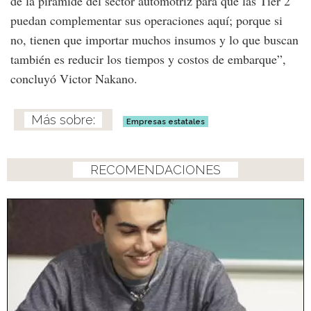
de la pirámide del sector automotriz para que las Tier 2
puedan complementar sus operaciones aquí; porque si
no, tienen que importar muchos insumos y lo que buscan
también es reducir los tiempos y costos de embarque”,
concluyó Victor Nakano.
Empresas estatales
RECOMENDACIONES