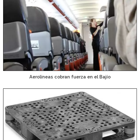
Aerolíneas cobran fuerza en el Bajío