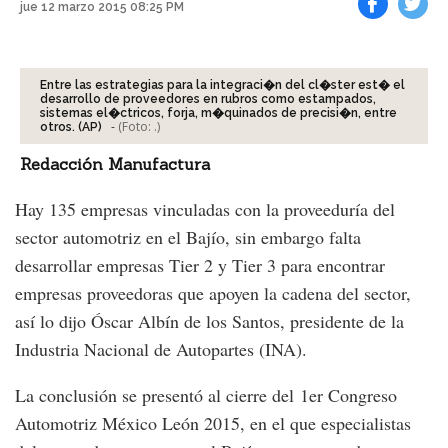
jue 12 marzo 2015 08:25 PM
Facebook
Tweet
Entre las estrategias para la integraci�n del cl�ster est� el
desarrollo de proveedores en rubros como estampados,
sistemas el�ctricos, forja, m�quinados de precisi�n, entre
-
(Foto:
.
)
otros. (AP)
Redacción Manufactura
Hay 135 empresas vinculadas con la proveeduría del
sector automotriz en el Bajío, sin embargo falta
desarrollar empresas Tier 2 y Tier 3 para encontrar
empresas proveedoras que apoyen la cadena del sector,
así lo dijo Óscar Albín de los Santos, presidente de la
Industria Nacional de Autopartes (INA).
La conclusión se presentó al cierre del 1er Congreso
Automotriz México León 2015, en el que especialistas