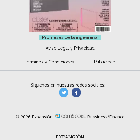
Promesas de la ingeniería
Aviso Legal y Privacidad
Términos y Condiciones
Publicidad
Síguenos en nuestras redes sociales:
manufacturaGE
manufactura.expa
© 2026 Expansión.
Bussiness/Finance
EXPANSIÓN