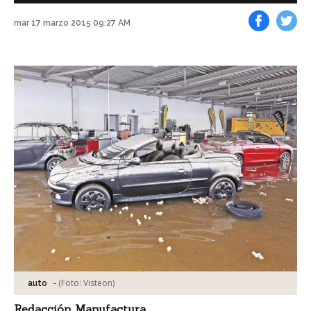
mar 17 marzo 2015 09:27 AM
Facebook
Tweet
-
(Foto:
Visteon
)
auto
Redacción Manufactura