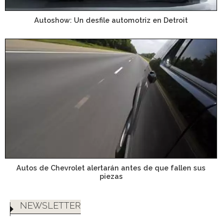
Autoshow: Un desfile automotriz en Detroit
Autos de Chevrolet alertarán antes de que fallen sus
piezas
NEWSLETTER