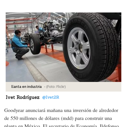
Facebook
Tweet
-
(Foto:
Flickr
)
llanta en industria
Ivet Rodríguez
@Ivet2R
Goodyear anunciará mañana una inversión de alrededor
de 550 millones de dólares (mdd) para construir una
planta en México. El secretario de Economía, Ildefonso