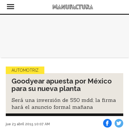
AUTOMOTRIZ
Goodyear apuesta por México
para su nueva planta
Será una inversión de 550 mdd; la firma
hará el anuncio formal mañana
jue 23 abril 2015 10:07 AM