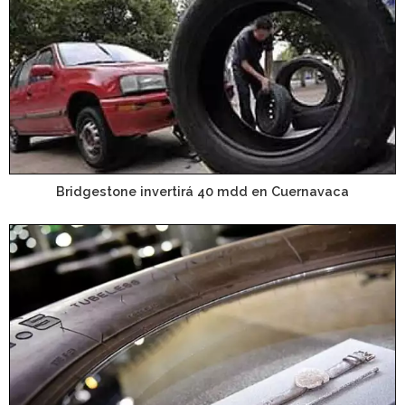
Bridgestone invertirá 40 mdd en Cuernavaca