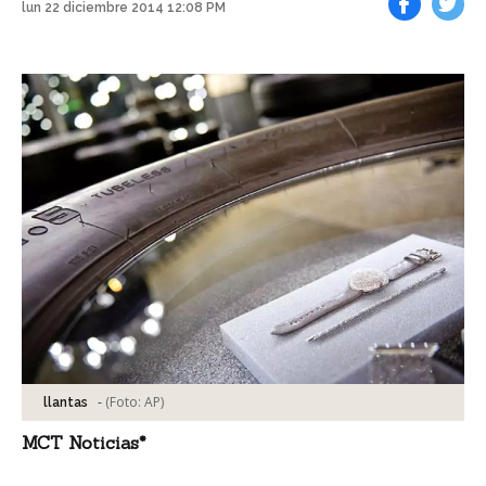
lun 22 diciembre 2014 12:08 PM
Facebook
Tweet
-
(Foto:
AP
)
llantas
MCT Noticias*