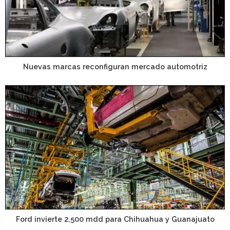
Nuevas marcas reconfiguran mercado automotriz
Ford invierte 2,500 mdd para Chihuahua y Guanajuato