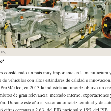
:
BSI
)
lo*
s considerado un país muy importante en la manufactura 
 de vehículos con altos estándares de calidad e innovació
 ProMéxico, en 2013 la industria automotriz obtuvo un cr
ámbitos de gran relevancia: mercado interno, exportaciones 
ón. Durante este año el sector automotriz terminal y de aut
tó cifras cercanas a 2.6% del PIB nacional y 15% del PIB