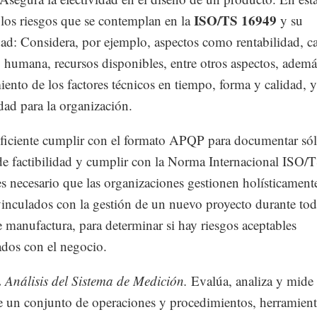
ISO/TS 16949
 los riesgos que se contemplan en la
y su
idad: Considera, por ejemplo, aspectos como rentabilidad, c
y humana, recursos disponibles, entre otros aspectos, ademá
ento de los factores técnicos en tiempo, forma y calidad, y
idad para la organización.
ficiente cumplir con el formato APQP para documentar sól
 de factibilidad y cumplir con la Norma Internacional ISO/
s necesario que las organizaciones gestionen holísticament
vinculados con la gestión de un nuevo proyecto durante tod
e manufactura, para determinar si hay riesgos aceptables
ados con el negocio.
.
Análisis del Sistema de Medición.
Evalúa, analiza y mide 
 un conjunto de operaciones y procedimientos, herramient