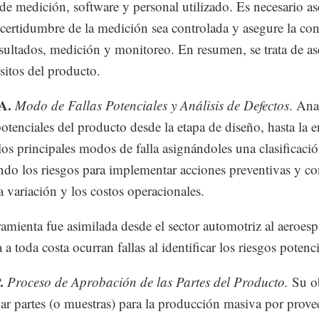
de medición, software y personal utilizado. Es necesario as
ncertidumbre de la medición sea controlada y asegure la con
esultados, medición y monitoreo. En resumen, se trata de as
isitos del producto.
A.
Modo de Fallas Potenciales y Análisis de Defectos
. Ana
potenciales del producto desde la etapa de diseño, hasta la e
 los principales modos de falla asignándoles una clasificació
do los riesgos para implementar acciones preventivas y co
la variación y los costos operacionales.
ramienta fue asimilada desde el sector automotriz al aeroesp
 a toda costa ocurran fallas al identificar los riesgos potenci
.
Proceso de Aprobación de las Partes del Producto.
Su ob
gar partes (o muestras) para la producción masiva por prove