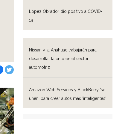
López Obrador dio positivo a COVID-
19
Nissan y la Anáhuac trabajarán para
desarrollar talento en el sector
automotriz
Facebook
Tweet
Amazon Web Services y BlackBerry 'se
unen' para crear autos más 'inteligentes'