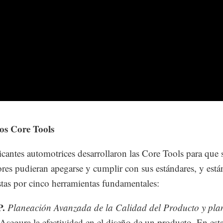
tos Core Tools
icantes automotrices desarrollaron las Core Tools para que 
res pudieran apegarse y cumplir con sus estándares, y está
as por cinco herramientas fundamentales:
P.
Planeación Avanzada de la Calidad del Producto y pla
 Asegura la efectividad en el diseño de un producto. En esta