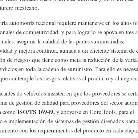
turero mexicano.
tria automotriz nacional requiere mantenerse en los altos ni
ionales de competitividad, y para lograrlo se apoya en tres 
tales: asegurar la calidad de las partes suministradas,
vidad y mejora continua, aunada a un eficiente sistema de 
ón de riesgos que tiene como meta la reducción de la varia
erdicios en toda la cadena de suministro. Para ello es neces
que contemple los riesgos relativos al producto y al negoci
icantes de vehículos insisten en que los proveedores se cert
rma de gestión de calidad para proveedores del sector autom
ISO/TS 16949,
a como
y apoyarse en Core Tools, para el
lo e implementación de sistemas de gestión diseñados para 
imiento con los requerimientos del producto en cada etapa