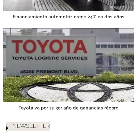
Financiamiento automotriz crece 24% en dos años
Toyota va por su 3er año de ganancias récord
NEWSLETTER