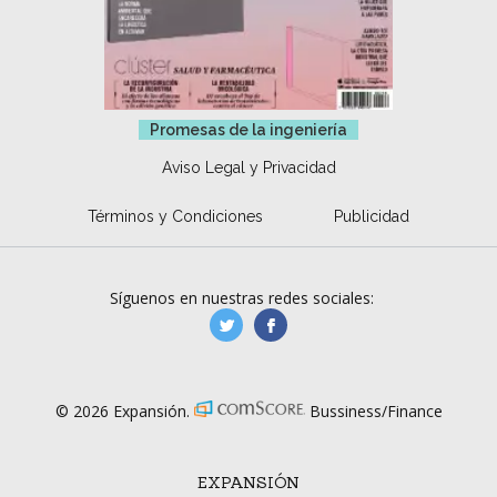
Promesas de la ingeniería
Aviso Legal y Privacidad
Términos y Condiciones
Publicidad
Síguenos en nuestras redes sociales:
manufacturaGE
manufactura.expa
© 2026 Expansión.
Bussiness/Finance
EXPANSIÓN