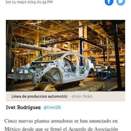
lun 11 mayo 2015 01:45 PM
Facebook
Tweet
-
(Foto:
Flickr
)
Linea de produccion automotriz
Ivet Rodríguez
@Ivet2R
Cinco nuevas plantas armadoras se han anunciado en
México desde que se firmó el Acuerdo de Asociación