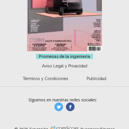
Promesas de la ingeniería
Aviso Legal y Privacidad
Términos y Condiciones
Publicidad
Síguenos en nuestras redes sociales:
manufacturaGE
manufactura.expa