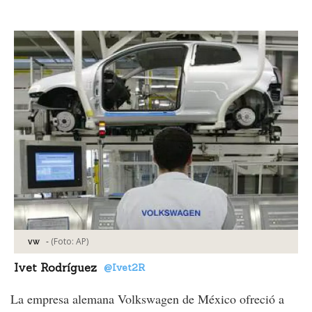
Facebook
Tweet
-
(Foto:
AP
)
vw
Ivet Rodríguez
@Ivet2R
La empresa alemana Volkswagen de México ofreció a