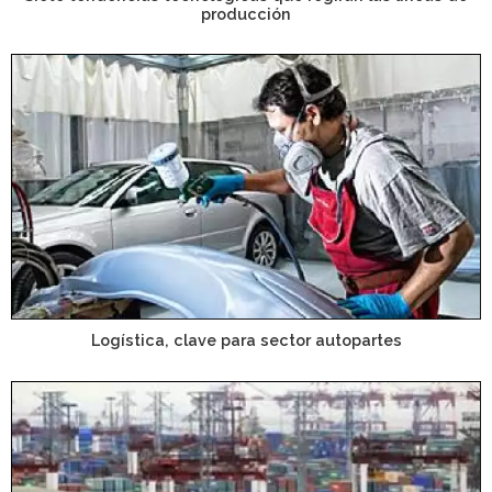
producción
Logística, clave para sector autopartes