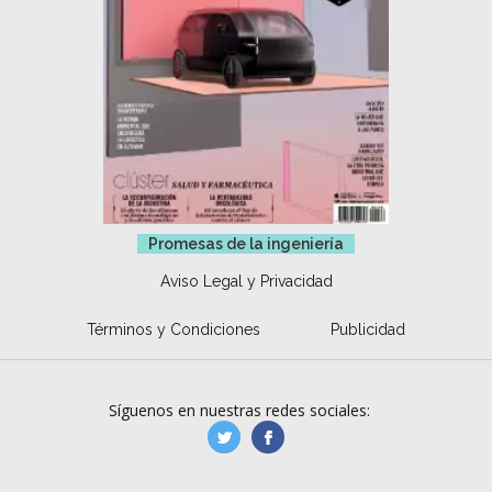
Promesas de la ingeniería
Aviso Legal y Privacidad
Términos y Condiciones
Publicidad
Síguenos en nuestras redes sociales:
manufacturaGE
manufactura.expa