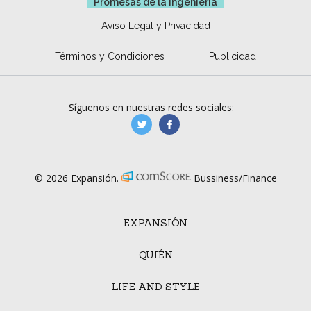
Promesas de la ingeniería
Aviso Legal y Privacidad
Términos y Condiciones
Publicidad
Síguenos en nuestras redes sociales:
manufacturaGE
manufactura.expa
© 2026 Expansión.
Bussiness/Finance
EXPANSIÓN
QUIÉN
LIFE AND STYLE