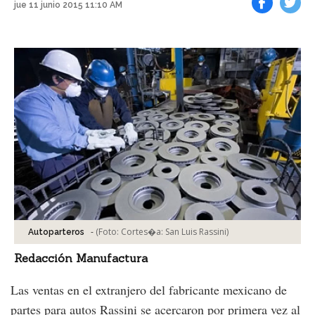
jue 11 junio 2015 11:10 AM
Facebook
Tweet
-
(Foto:
Cortes�a: San Luis Rassini
)
Autoparteros
Redacción Manufactura
Las ventas en el extranjero del fabricante mexicano de
partes para autos Rassini se acercaron por primera vez al