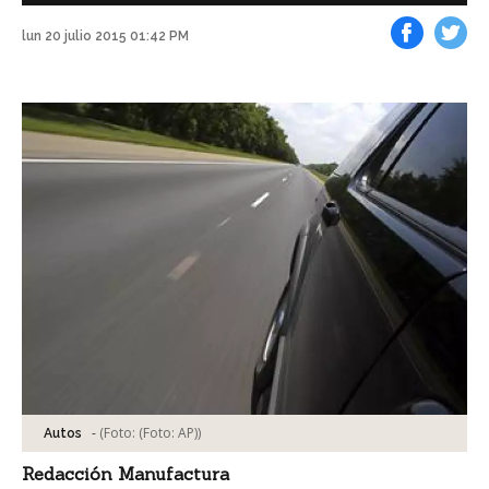
lun 20 julio 2015 01:42 PM
Facebook
Tweet
-
(Foto:
(Foto: AP)
)
Autos
Redacción Manufactura