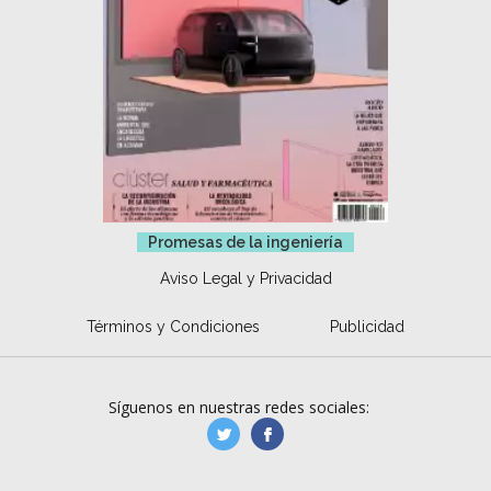
Promesas de la ingeniería
Aviso Legal y Privacidad
Términos y Condiciones
Publicidad
Síguenos en nuestras redes sociales:
manufacturaGE
manufactura.expa