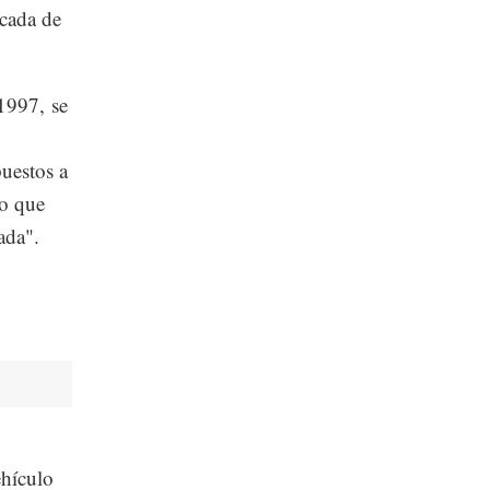
cada de
1997, se
uestos a
no que
ada".
ehículo