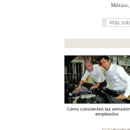
México, 
Cómo consienten las armador
empleados