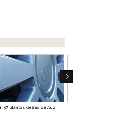
n 57 plantas detrás de Audi
Armadoras preparan est
capacidades logísti