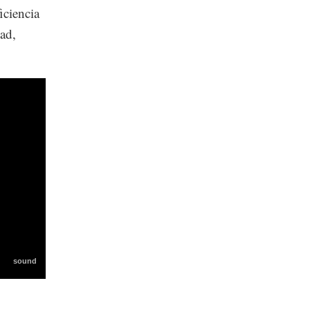
iciencia
ad,