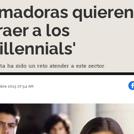
madoras quieren
raer a los
illennials'
ta ha sido un reto atender a este sector.
mbre 2015 07:54 AM