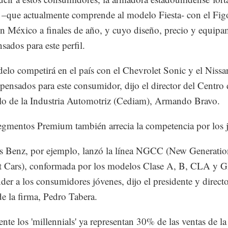
a –que actualmente comprende al modelo Fiesta- con el Fig
en México a finales de año, y cuyo diseño, precio y equipa
sados para este perfil.
elo competirá en el país con el Chevrolet Sonic y el Niss
pensados para este consumidor, dijo el director del Centro 
lo de la Industria Automotriz (Cediam), Armando Bravo.
egmentos Premium también arrecia la competencia por los 
s Benz, por ejemplo, lanzó la línea NGCC (New Generatio
 Cars), conformada por los modelos Clase A, B, CLA y 
nder a los consumidores jóvenes, dijo el presidente y direct
de la firma, Pedro Tabera.
nte los 'millennials' ya representan 30% de las ventas de la