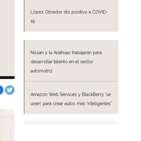
López Obrador dio positivo a COVID-
19
Nissan y la Anáhuac trabajarán para
desarrollar talento en el sector
automotriz
Amazon Web Services y BlackBerry 'se
Facebook
Tweet
unen' para crear autos más 'inteligentes'