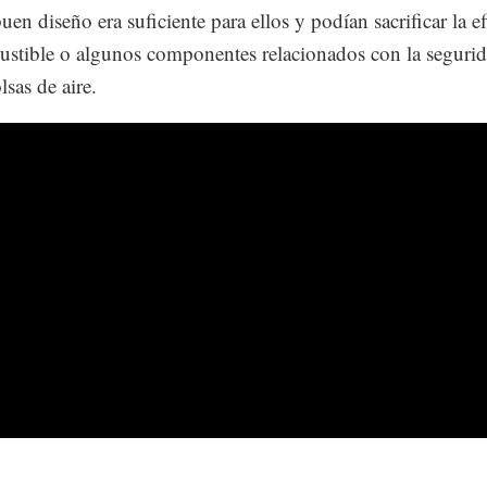
en diseño era suficiente para ellos y podían sacrificar la ef
stible o algunos componentes relacionados con la segurid
sas de aire.