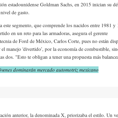
sión estadounidense Goldman Sachs, en 2015 inician su dé
ivel de gasto.
a este segmento, que comprende los nacidos entre 1981 y 
rtido en un reto para las armadoras, asegura el gerente
ecnia de Ford de México, Carlos Corte, pues no están disp
ar el manejo 'divertido’, por la economía de combustible, si
las dos. "Esto te obligan a tener una propuesta más balance
óvenes dominarán mercado automotriz mexicano
ación anterior, la denominada X, priorizaba el estilo. Un v