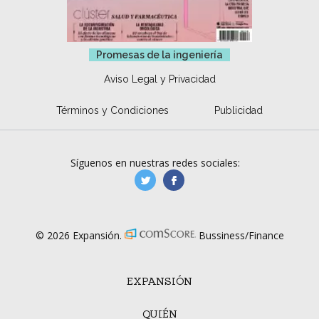
Promesas de la ingeniería
Aviso Legal y Privacidad
Términos y Condiciones
Publicidad
Síguenos en nuestras redes sociales:
manufacturaGE
manufactura.expa
© 2026 Expansión.
Bussiness/Finance
EXPANSIÓN
QUIÉN