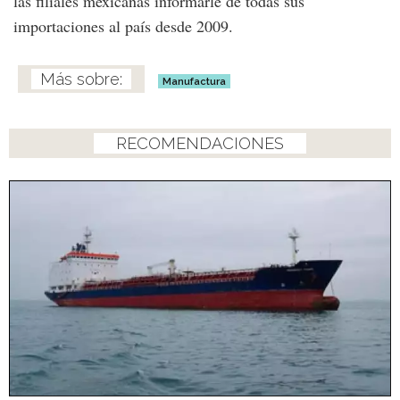
las filiales mexicanas informarle de todas sus
importaciones al país desde 2009.
Manufactura
RECOMENDACIONES