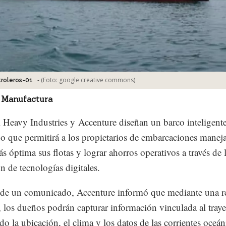
-
(Foto:
google creative commons
)
roleros-01
 Manufactura
Heavy Industries y Accenture diseñan un barco inteligent
o que permitirá a los propietarios de embarcaciones maneja
s óptima sus flotas y lograr ahorros operativos a través de 
n de tecnologías digitales.
 de un comunicado, Accenture informó que mediante una r
, los dueños podrán capturar información vinculada al traye
o la ubicación, el clima y los datos de las corrientes oceáni