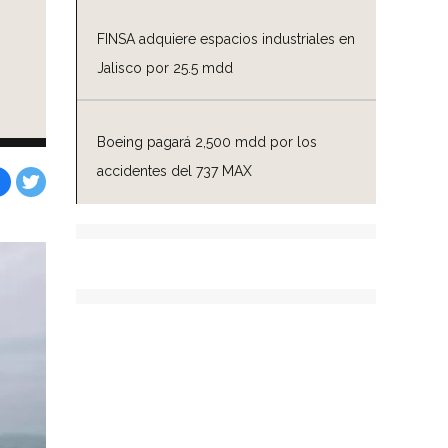
FINSA adquiere espacios industriales en
Jalisco por 25.5 mdd
Boeing pagará 2,500 mdd por los
accidentes del 737 MAX
Facebook
Tweet