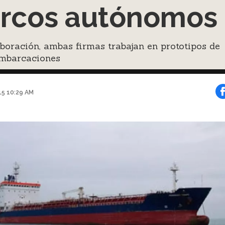
rcos autónomos
boración, ambas firmas trabajan en prototipos de
embarcaciones
015 10:29 AM