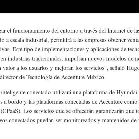
ar el funcionamiento del entorno a través del Internet de la
do a escala industrial, permitirá a las empresas obtener venta
ivas. Este tipo de implementaciones y aplicaciones de tecn
s en industrias tradicionales, impulsan nuevos modelos de 
n valor a los usuarios y mejoran los servicios", señaló Hug
director de Tecnología de Accenture México.
 inteligente conectado utilizará una plataforma de Hyunda
es a bordo y las plataformas conectadas de Accenture como
 (CPaaS). Los servicios que se ofrecerán garantizarán que t
ivos conectados puedan ser monitoreados y mantenidos de