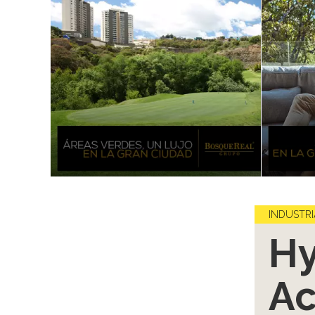
INDUSTRI
Hy
Ac