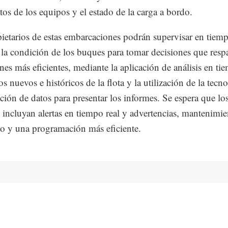
os de los equipos y el estado de la carga a bordo.
ietarios de estas embarcaciones podrán supervisar en tiempo
 la condición de los buques para tomar decisiones que resp
nes más eficientes, mediante la aplicación de análisis en ti
os nuevos e históricos de la flota y la utilización de la tecn
ación de datos para presentar los informes. Se espera que lo
s incluyan alertas en tiempo real y advertencias, mantenimi
vo y una programación más eficiente.