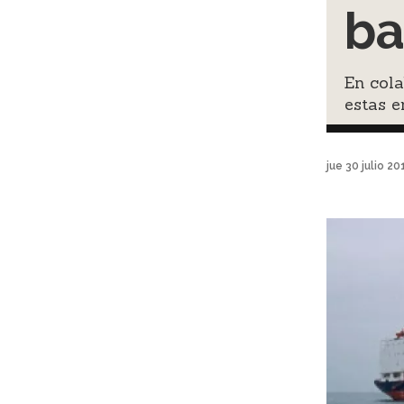
ba
En cola
estas 
jue 30 julio 2