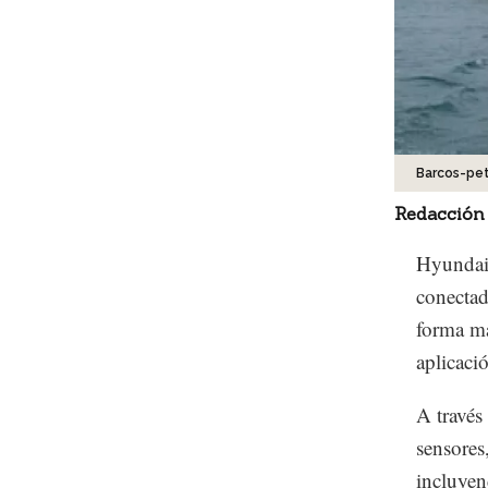
Barcos-pet
Redacción
Hyundai 
conectad
forma má
aplicació
A través
sensores
incluyend