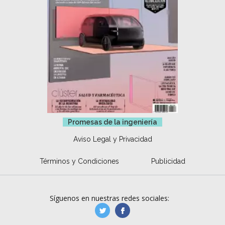
Promesas de la ingeniería
Aviso Legal y Privacidad
Términos y Condiciones
Publicidad
Síguenos en nuestras redes sociales:
manufacturaGE
manufactura.expa