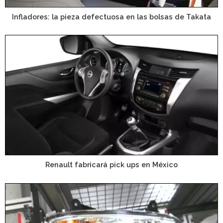
Infladores: la pieza defectuosa en las bolsas de Takata
Renault fabricará pick ups en México