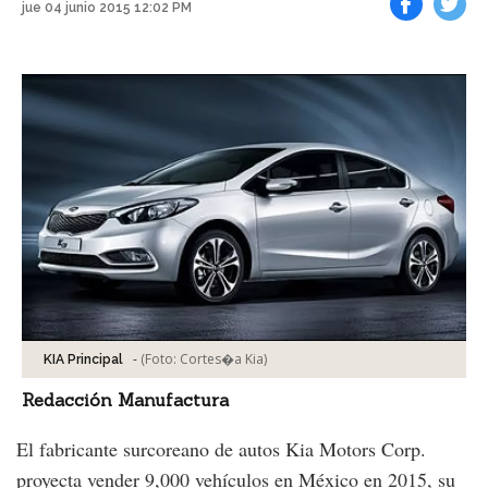
jue 04 junio 2015 12:02 PM
Facebook
Tweet
-
(Foto:
Cortes�a Kia
)
KIA Principal
Redacción Manufactura
El fabricante surcoreano de autos Kia Motors Corp.
proyecta vender 9,000 vehículos en México en 2015, su