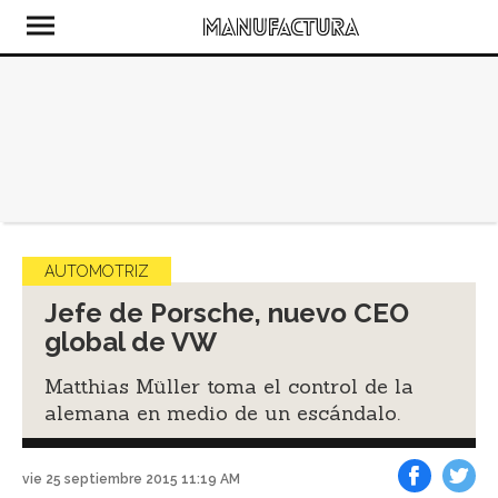
AUTOMOTRIZ
Jefe de Porsche, nuevo CEO
global de VW
Matthias Müller toma el control de la
alemana en medio de un escándalo.
vie 25 septiembre 2015 11:19 AM