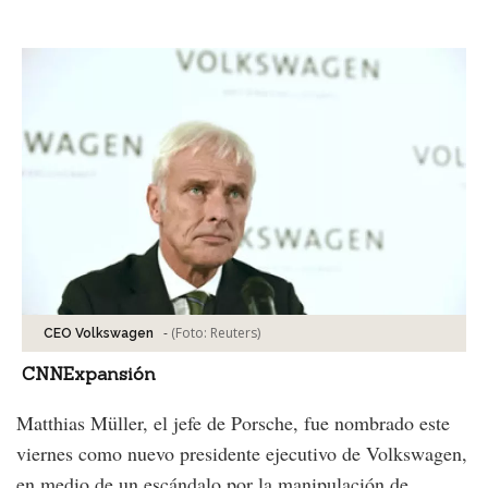
Facebook
Tweet
-
(Foto:
Reuters
)
CEO Volkswagen
CNNExpansión
Matthias Müller, el jefe de Porsche, fue nombrado este
viernes como nuevo presidente ejecutivo de Volkswagen,
en medio de un escándalo por la manipulación de