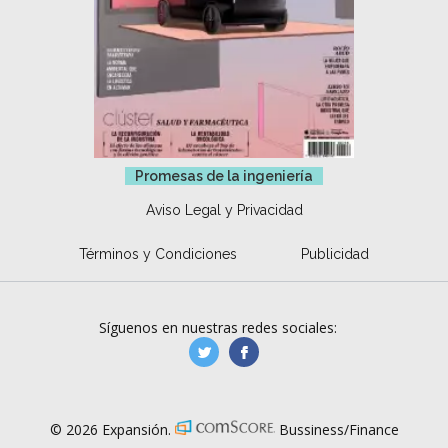
Promesas de la ingeniería
Aviso Legal y Privacidad
Términos y Condiciones
Publicidad
Síguenos en nuestras redes sociales:
manufacturaGE
manufactura.expa
© 2026 Expansión.
Bussiness/Finance