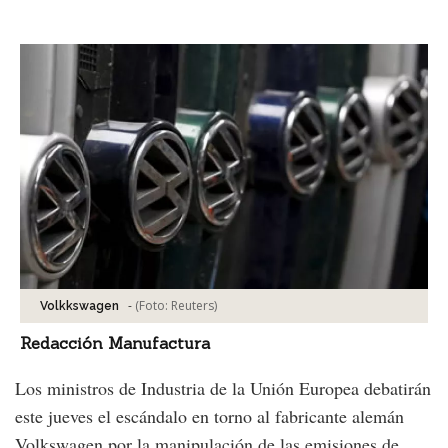
Facebook
Tweet
-
(Foto:
Reuters
)
Volkkswagen
Redacción Manufactura
Los ministros de Industria de la Unión Europea debatirán
este jueves el escándalo en torno al fabricante alemán
Volkswagen por la manipulación de las emisiones de