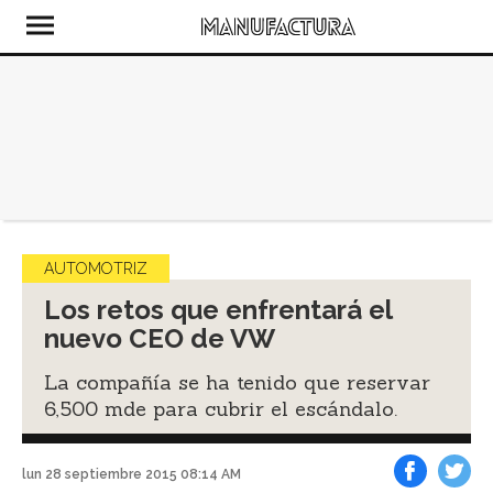
AUTOMOTRIZ
Los retos que enfrentará el
nuevo CEO de VW
La compañía se ha tenido que reservar
6,500 mde para cubrir el escándalo.
lun 28 septiembre 2015 08:14 AM