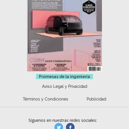
Promesas de la ingeniería
Aviso Legal y Privacidad
Términos y Condiciones
Publicidad
Síguenos en nuestras redes sociales:
manufacturaGE
manufactura.expa