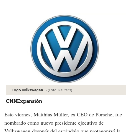
Facebook
Tweet
-
(Foto:
Reuters
)
Logo Volkswagen
CNNExpansión
Este viernes, Matthias Müller, ex CEO de Porsche, fue
nombrado como nuevo presidente ejecutivo de
Volkswagen después del escándalo que protagonizó la