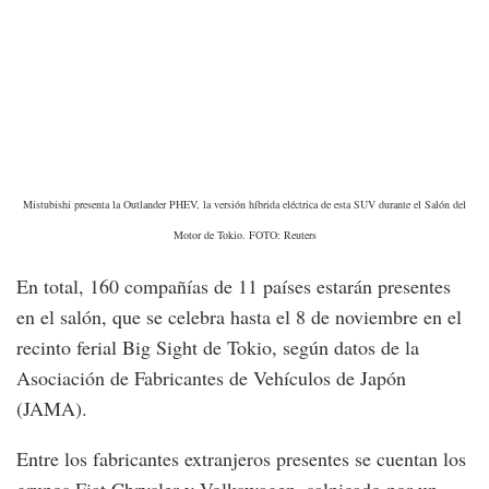
Mistubishi presenta la Outlander PHEV, la versión híbrida eléctrica de esta SUV durante el Salón del
Motor de Tokio. FOTO: Reuters
En total, 160 compañías de 11 países estarán presentes
en el salón, que se celebra hasta el 8 de noviembre en el
recinto ferial Big Sight de Tokio, según datos de la
Asociación de Fabricantes de Vehículos de Japón
(JAMA).
Entre los fabricantes extranjeros presentes se cuentan los
grupos Fiat Chrysler y Volkswagen, salpicado por un