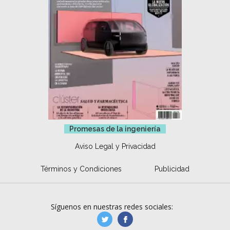
Promesas de la ingeniería
Aviso Legal y Privacidad
Términos y Condiciones
Publicidad
Síguenos en nuestras redes sociales:
manufacturaGE
manufactura.expa