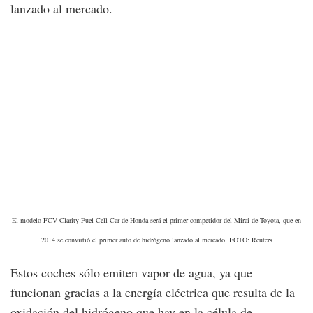
lanzado al mercado.
El modelo FCV Clarity Fuel Cell Car de Honda será el primer competidor del Mirai de Toyota, que en
2014 se convirtió el primer auto de hidrógeno lanzado al mercado. FOTO: Reuters
Estos coches sólo emiten vapor de agua, ya que
funcionan gracias a la energía eléctrica que resulta de la
oxidación del hidrógeno que hay en la célula de