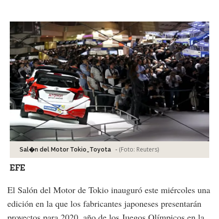
Facebook
Tweet
-
(Foto:
Reuters
)
Sal�n del Motor Tokio_Toyota
EFE
El Salón del Motor de Tokio inauguró este miércoles una
edición en la que los fabricantes japoneses presentarán
proyectos para 2020, año de los Juegos Olímpicos en la