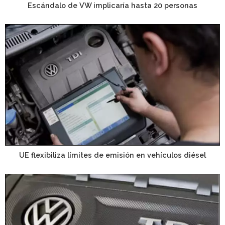
Escándalo de VW implicaría hasta 20 personas
UE flexibiliza límites de emisión en vehículos diésel