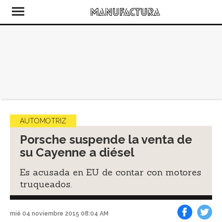
AUTOMOTRIZ
Porsche suspende la venta de
su Cayenne a diésel
Es acusada en EU de contar con motores
truqueados.
mié 04 noviembre 2015 08:04 AM