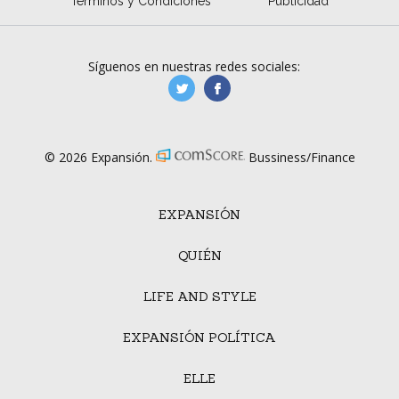
Términos y Condiciones
Publicidad
Síguenos en nuestras redes sociales:
manufacturaGE
manufactura.expa
© 2026 Expansión.
Bussiness/Finance
EXPANSIÓN
QUIÉN
LIFE AND STYLE
EXPANSIÓN POLÍTICA
ELLE