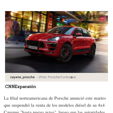
Facebook
Tweet
-
(Foto:
Porsche/Cortes�a
)
cayene_prosche
CNNExpansión
La filial norteamericana de Porsche anunció este martes
que suspendió la venta de los modelos diésel de su 4x4
Cayenne "hasta nuevo aviso", luego que las autoridades