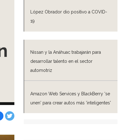
López Obrador dio positivo a COVID-
19
n
Nissan y la Anáhuac trabajarán para
desarrollar talento en el sector
automotriz
Amazon Web Services y BlackBerry 'se
unen' para crear autos más 'inteligentes'
Facebook
Tweet