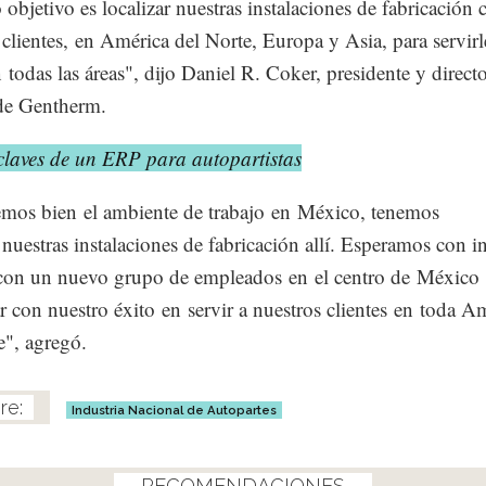
 objetivo es localizar nuestras instalaciones de fabricación 
 clientes, en América del Norte, Europa y Asia, para servirl
 todas las áreas", dijo Daniel R. Coker, presidente y direct
de Gentherm.
claves de un ERP para autopartistas
mos bien el ambiente de trabajo en México, tenemos
 nuestras instalaciones de fabricación allí. Esperamos con in
 con un nuevo grupo de empleados en el centro de México
r con nuestro éxito en servir a nuestros clientes en toda A
e", agregó.
Industria Nacional de Autopartes
RECOMENDACIONES