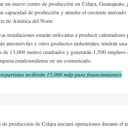
car un nuevo centro de producción en Celaya, Guanajuato, 
su capacidad de producción y atender el creciente mercado
iz de América del Norte.
as instalaciones estarán enfocadas a producir calentadores 
 de automóviles y otros productos industriales; tendrán una
n de 13,000 metros cuadrados y generarán 1,500 empleos d
empresa estadounidense en un comunicado.
topartistas recibirán 15,000 mdp para financiamientos
o de producción de Celaya iniciará operaciones durante el te