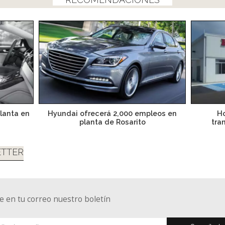
planta en
Hyundai ofrecerá 2,000 empleos en
Ho
planta de Rosarito
tra
TTER
e en tu correo nuestro boletín