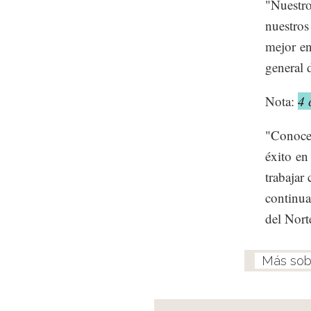
"Nuestro
nuestros
mejor en
general 
Nota:
4 
"Conoce
éxito en
trabajar
continua
del Nort