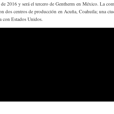
e de 2016 y será el tercero de Gentherm en México. La co
on dos centros de producción en Acuña, Coahuila; una ci
za con Estados Unidos.