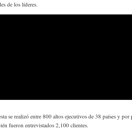
es de los líderes.
sta se realizó entre 800 altos ejecutivos de 38 países y por
ién fueron entrevistados 2,100 clientes.