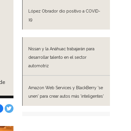
López Obrador dio positivo a COVID-
19
Nissan y la Anáhuac trabajarán para
desarrollar talento en el sector
automotriz
de
Amazon Web Services y BlackBerry 'se
unen' para crear autos más 'inteligentes'
Facebook
Tweet