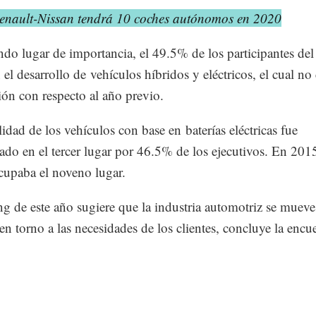
enault-Nissan tendrá 10 coches autónomos en 2020
do lugar de importancia, el 49.5% de los participantes de
n el desarrollo de vehículos híbridos y eléctricos, el cual n
ión con respecto al año previo.
idad de los vehículos con base en baterías eléctricas fue
ado en el tercer lugar por 46.5% de los ejecutivos. En 2015
cupaba el noveno lugar.
ng de este año sugiere que la industria automotriz se mueve
en torno a las necesidades de los clientes, concluye la encu