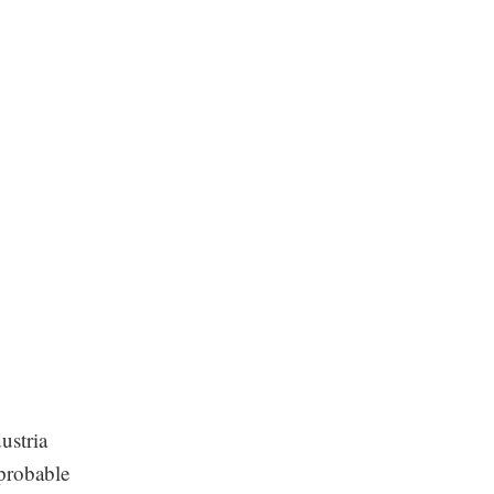
ustria
probable