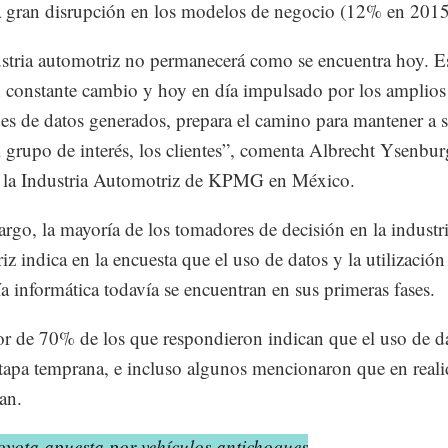
 gran disrupción en los modelos de negocio (12% en 2015
stria automotriz no permanecerá como se encuentra hoy. E
n constante cambio y hoy en día impulsado por los amplios
s de datos generados, prepara el camino para mantener a 
l grupo de interés, los clientes”, comenta Albrecht Ysenbur
e la Industria Automotriz de KPMG en México.
rgo, la mayoría de los tomadores de decisión en la industr
iz indica en la encuesta que el uso de datos y la utilización
ía informática todavía se encuentran en sus primeras fases.
r de 70% de los que respondieron indican que el uso de da
tapa temprana, e incluso algunos mencionaron que en reali
zan.
oyota apuesta por vehículos antichoques