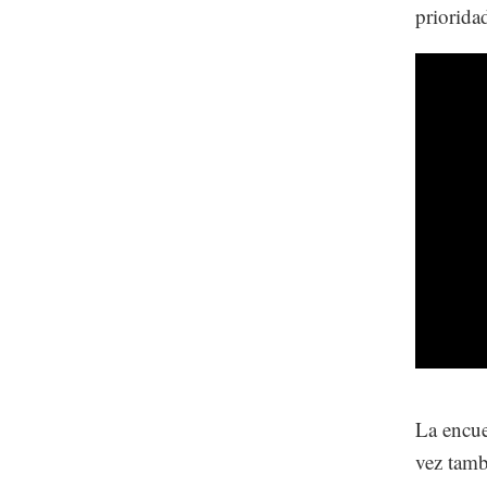
prioridad
La encue
vez tamb