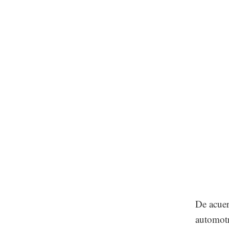
De acuer
automotr