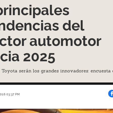
principales
ndencias del
ctor automotor
cia 2025
Toyota serán los grandes innovadores: encuesta 
2016 03:37 PM