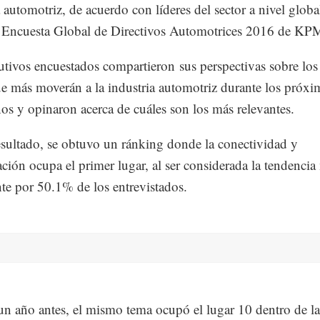
a automotriz, de acuerdo con líderes del sector a nivel globa
a Encuesta Global de Directivos Automotrices 2016 de K
utivos encuestados compartieron sus perspectivas sobre los
e más moverán a la industria automotriz durante los próxi
os y opinaron acerca de cuáles son los más relevantes.
ultado, se obtuvo un ránking donde la conectividad y
zación ocupa el primer lugar, al ser considerada la tendencia
te por 50.1% de los entrevistados.
n año antes, el mismo tema ocupó el lugar 10 dentro de la