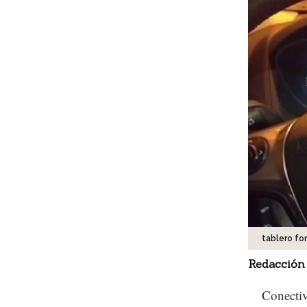
tablero fo
Redacción
Conectiv