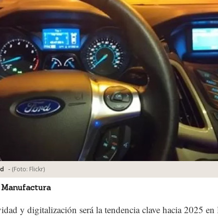
-
(Foto:
Flickr
)
rd
 Manufactura
idad y digitalización será la tendencia clave hacia 2025 en 