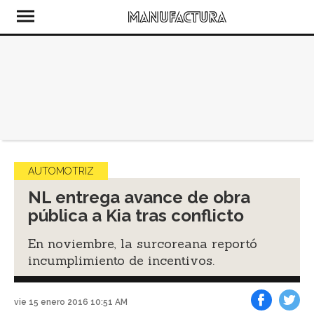
AUTOMOTRIZ
NL entrega avance de obra
pública a Kia tras conflicto
En noviembre, la surcoreana reportó
incumplimiento de incentivos.
vie 15 enero 2016 10:51 AM