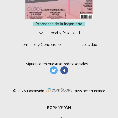
Promesas de la ingeniería
Aviso Legal y Privacidad
Términos y Condiciones
Publicidad
Síguenos en nuestras redes sociales:
manufacturaGE
manufactura.expa
© 2026 Expansión.
Bussiness/Finance
EXPANSIÓN