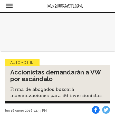
AUTOMOTRIZ
Accionistas demandarán a VW
por escándalo
Firma de abogados buscará
indemnizaciones para 66 inversionistas.
lun 18 enero 2016 12:53 PM