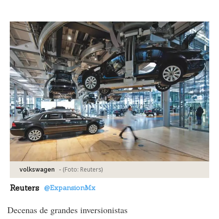
Facebook
Tweet
-
(Foto:
Reuters
)
volkswagen
Reuters
@ExpansionMx
Decenas de grandes inversionistas