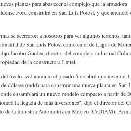
 nuevas plantas para abastecer al complejo que la armadora
idense Ford construirá en San Luis Potosí, y que anunció 
irmas se acercaron a nosotros para ver algunos terrenos, tant
ndustrial de San Luis Potosí como en el de Lagos de More
, dijo Jacobo Gardea, director del complejo industrial Colin
ropiedad de la constructora Lintel.
 del óvalo azul anunció el pasado 5 de abril que invertirá 
 de dólares (mdd) para construir una nueva planta en San 
donde ensamblará un nuevo modelo compacto a partir de 2
tonará la llegada de más inversiones", dijo el director del C
llo de la Industria Automotriz en México (CeDIAM), Arm