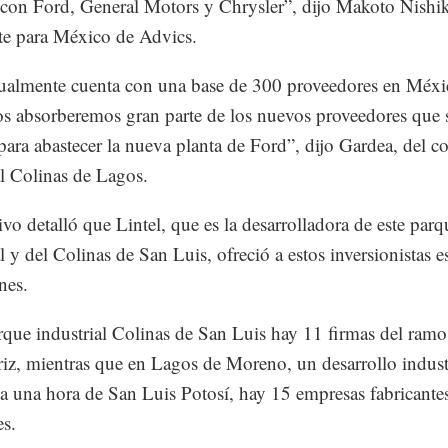
con Ford, General Motors y Chrysler”, dijo Makoto Nishi
te para México de Advics.
ualmente cuenta con una base de 300 proveedores en Méxi
s absorberemos gran parte de los nuevos proveedores que 
 para abastecer la nueva planta de Ford”, dijo Gardea, del 
al Colinas de Lagos.
ivo detalló que Lintel, que es la desarrolladora de este parq
l y del Colinas de San Luis, ofreció a estos inversionistas e
nes.
rque industrial Colinas de San Luis hay 11 firmas del ramo
iz, mientras que en Lagos de Moreno, un desarrollo indust
a una hora de San Luis Potosí, hay 15 empresas fabricante
es.