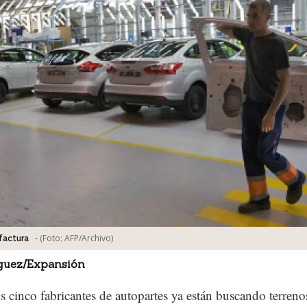
-
(Foto:
AFP/Archivo
)
factura
íguez/Expansión
 cinco fabricantes de autopartes ya están buscando terren