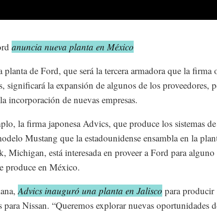
ord
anuncia nueva planta en México
 planta de Ford, que será la tercera armadora que la firma 
ís, significará la expansión de algunos de los proveedores, 
la incorporación de nuevas empresas.
plo, la firma japonesa Advics, que produce los sistemas de
modelo Mustang que la estadounidense ensambla en la plan
k, Michigan, está interesada en proveer a Ford para alguno 
e produce en México.
mana,
Advics inauguró una planta en Jalisco
para producir 
s para Nissan. “Queremos explorar nuevas oportunidades d