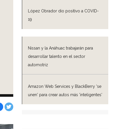
López Obrador dio positivo a COVID-
19
Nissan y la Anáhuac trabajarán para
desarrollar talento en el sector
automotriz
Amazon Web Services y BlackBerry 'se
unen' para crear autos más 'inteligentes'
Facebook
Tweet