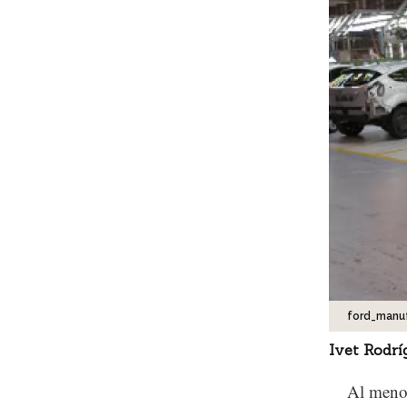
ford_manu
Ivet Rodr
Al menos