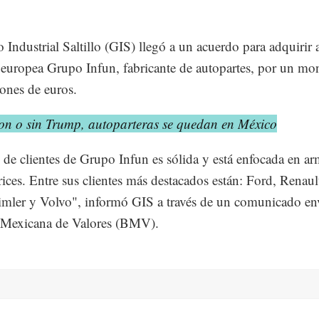
 Industrial Saltillo (GIS) llegó a un acuerdo para adquirir a
europea Grupo Infun, fabricante de autopartes, por un mo
ones de euros.
on o sin Trump, autoparteras se quedan en México
 de clientes de Grupo Infun es sólida y está enfocada en a
ices. Entre sus clientes más destacados están: Ford, Renault
ler y Volvo", informó GIS a través de un comunicado en
a Mexicana de Valores (BMV).