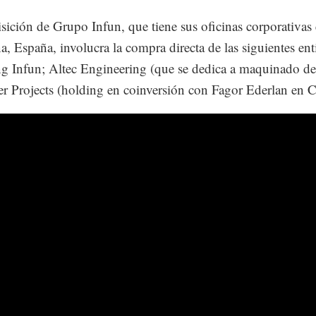
sición de Grupo Infun, que tiene sus oficinas corporativas
a, España, involucra la compra directa de las siguientes ent
ng Infun; Altec Engineering (que se dedica a maquinado de
der Projects (holding en coinversión con Fagor Ederlan en C