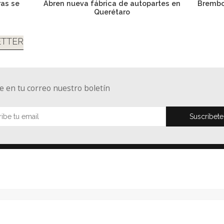
ras se
Abren nueva fábrica de autopartes en
Brembo
Querétaro
TTER
e en tu correo nuestro boletín