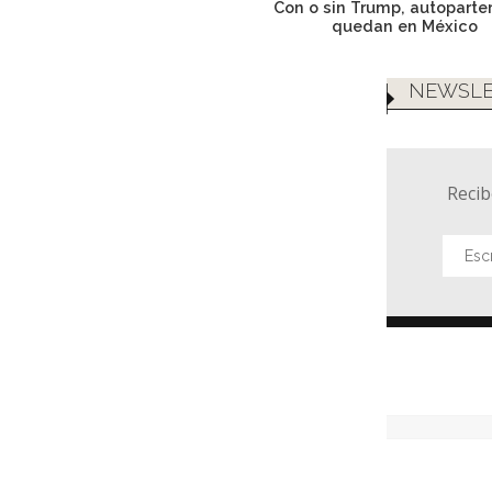
Con o sin Trump, autoparte
quedan en México
NEWSLE
Recib