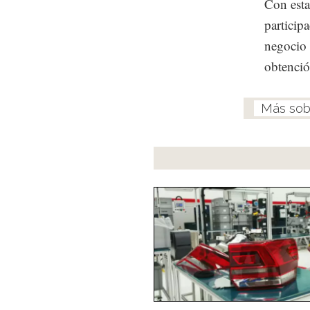
Con esta
particip
negocio 
obtenció