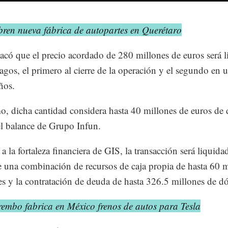
bren nueva fábrica de autopartes en Querétaro
acó que el precio acordado de 280 millones de euros será 
agos, el primero al cierre de la operación y el segundo en 
ños.
, dicha cantidad considera hasta 40 millones de euros de
el balance de Grupo Infun.
a la fortaleza financiera de GIS, la transacción será liquida
 una combinación de recursos de caja propia de hasta 60 m
es y la contratación de deuda de hasta 326.5 millones de dó
rembo fabrica en México frenos de autos para Tesla