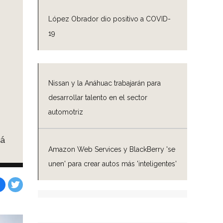
López Obrador dio positivo a COVID-
19
Nissan y la Anáhuac trabajarán para
desarrollar talento en el sector
automotriz
rá
Amazon Web Services y BlackBerry 'se
unen' para crear autos más 'inteligentes'
Facebook
Tweet