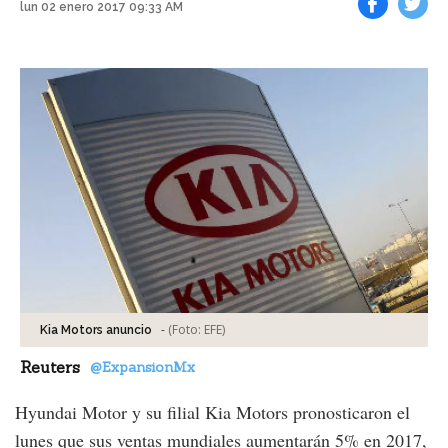
lun 02 enero 2017 09:33 AM
Facebook
Tweet
-
(Foto:
EFE
)
Kia Motors anuncio
Reuters
@ExpansionMx
Hyundai Motor y su filial Kia Motors pronosticaron el
lunes que sus ventas mundiales aumentarán 5% en 2017,