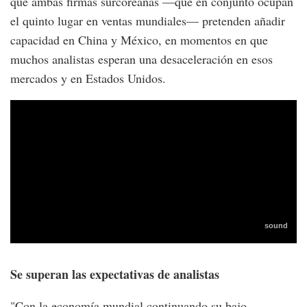
que ambas firmas surcoreanas —que en conjunto ocupan
el quinto lugar en ventas mundiales— pretenden añadir
capacidad en China y México, en momentos en que
muchos analistas esperan una desaceleración en esos
mercados y en Estados Unidos.
Se superan las expectativas de analistas
"Con la economía mundial continuando su bajo