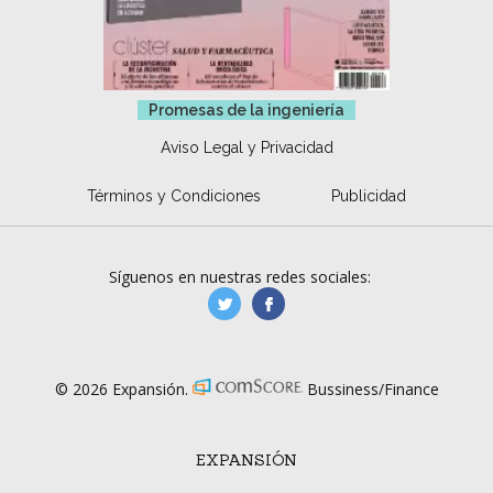
Promesas de la ingeniería
Aviso Legal y Privacidad
Términos y Condiciones
Publicidad
Síguenos en nuestras redes sociales:
manufacturaGE
manufactura.expa
© 2026 Expansión.
Bussiness/Finance
EXPANSIÓN