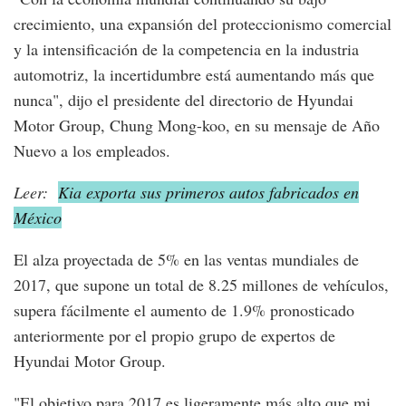
crecimiento, una expansión del proteccionismo comercial
y la intensificación de la competencia en la industria
automotriz, la incertidumbre está aumentando más que
nunca", dijo el presidente del directorio de Hyundai
Motor Group, Chung Mong-koo, en su mensaje de Año
Nuevo a los empleados.
Leer:
Kia exporta sus primeros autos fabricados en
México
El alza proyectada de 5% en las ventas mundiales de
2017, que supone un total de 8.25 millones de vehículos,
supera fácilmente el aumento de 1.9% pronosticado
anteriormente por el propio grupo de expertos de
Hyundai Motor Group.
"El objetivo para 2017 es ligeramente más alto que mi