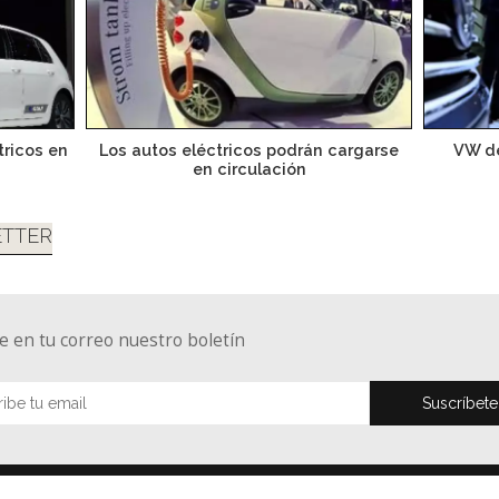
tricos en
Los autos eléctricos podrán cargarse
VW de
en circulación
TTER
e en tu correo nuestro boletín