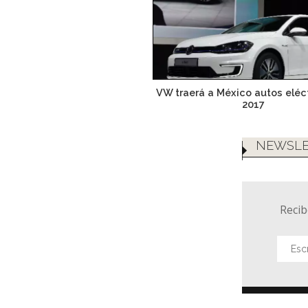
VW traerá a México autos eléc
2017
NEWSLE
Recib