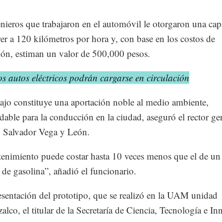
nieros que trabajaron en el automóvil le otorgaron una ca
rer a 120 kilómetros por hora y, con base en los costos de
ón, estiman un valor de 500,000 pesos.
s autos eléctricos podrán cargarse en circulación
bajo constituye una aportación noble al medio ambiente,
able para la conducción en la ciudad, aseguró el rector ge
 Salvador Vega y León.
enimiento puede costar hasta 10 veces menos que el de un
 de gasolina”, añadió el funcionario.
esentación del prototipo, que se realizó en la UAM unidad
alco, el titular de la Secretaría de Ciencia, Tecnología e I