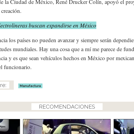
 de la Ciudad de México, René Drucker Colín, apoyó el pro
 creación.
lectrolineras buscan expandirse en México
ncia los países no pueden avanzar y siempre serán dependie
titudes mundiales. Hay una cosa que a mí me parece de fun
cia y es que sean vehículos hechos en México por mexican
el funcionario.
Manufactura
RECOMENDACIONES