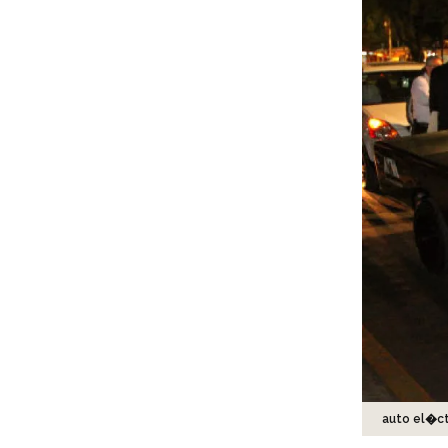
auto el�c