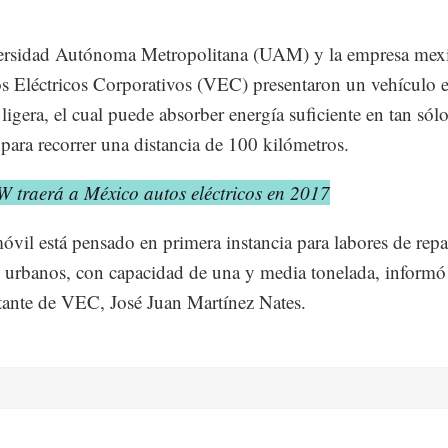
ersidad Autónoma Metropolitana (UAM) y la empresa mex
s Eléctricos Corporativos (VEC) presentaron un vehículo e
 ligera, el cual puede absorber energía suficiente en tan sól
para recorrer una distancia de 100 kilómetros.
W traerá a México autos eléctricos en 2017
óvil está pensado en primera instancia para labores de repa
s urbanos, con capacidad de una y media tonelada, informó
tante de VEC, José Juan Martínez Nates.