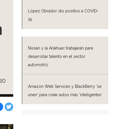
López Obrador dio positivo a COVID-
19
n
Nissan y la Anáhuac trabajarán para
desarrollar talento en el sector
automotriz
20
Amazon Web Services y BlackBerry 'se
unen' para crear autos más 'inteligentes'
Facebook
Tweet